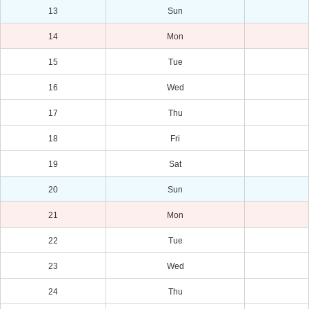
13
Sun
14
Mon
15
Tue
16
Wed
17
Thu
18
Fri
19
Sat
20
Sun
21
Mon
22
Tue
23
Wed
24
Thu