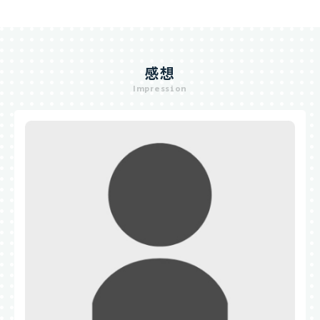
感想
Impression